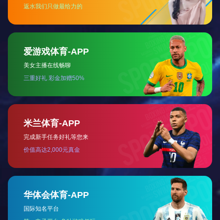
PET高粘粒子
包装方式
解决方案
加气砖捆扎方案
红砖捆扎方案
水泥砖捆扎方案
光伏捆扎方案
棉花捆扎方案